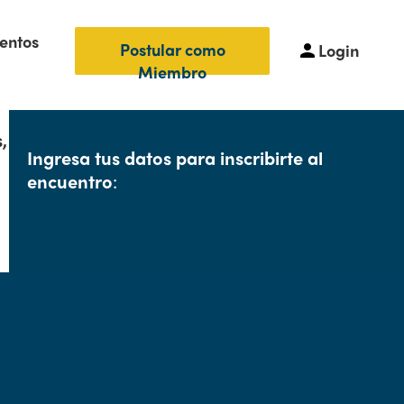
entos
Postular como
Login
Miembro
,
Ingresa tus datos para inscribirte al
encuentro
: