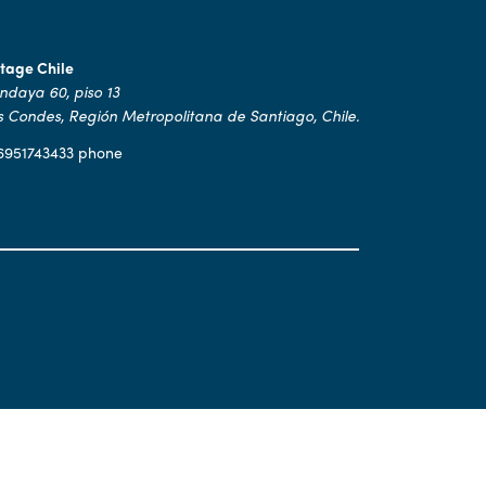
stage Chile
ndaya 60, piso 13
s Condes, Región Metropolitana de Santiago, Chile.
6951743433 phone