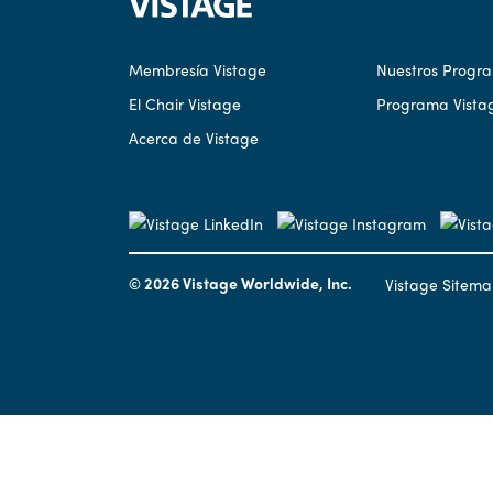
Membresía Vistage
Nuestros Progr
El Chair Vistage
Programa Vista
Acerca de Vistage
© 2026 Vistage Worldwide, Inc.
Vistage Sitem