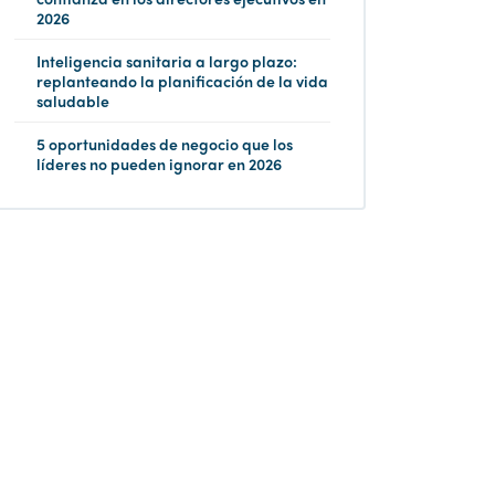
2026
Inteligencia sanitaria a largo plazo:
replanteando la planificación de la vida
saludable
5 oportunidades de negocio que los
líderes no pueden ignorar en 2026