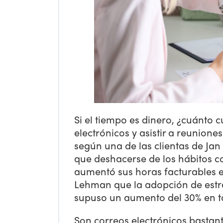
Si el tiempo es dinero, ¿cuánto 
electrónicos y asistir a reunione
según una de las clientas de Jan
que deshacerse de los hábitos c
aumentó sus horas facturables en
Lehman que la adopción de estra
supuso un aumento del 30% en t
Son correos electrónicos bastante