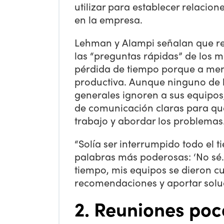
utilizar para establecer relacion
en la empresa.
Lehman y Alampi señalan que res
las “preguntas rápidas” de los 
pérdida de tiempo porque a men
productiva. Aunque ninguno de l
generales ignoren a sus equipo
de comunicación claras para qu
trabajo y abordar los problemas
“Solía ser interrumpido todo el t
palabras más poderosas: ‘No sé.
tiempo, mis equipos se dieron c
recomendaciones y aportar solu
2. Reuniones poc