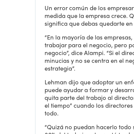
Un error común de los empresari
medida que la empresa crece. Q
significa que debas quedarte en
“En la mayoría de las empresas
trabajar para el negocio, pero p
negocio”, dice Alampi. “Si el di
minucias y no se centra en el ne
estrategia”.
Lehman dijo que adoptar un enfo
puede ayudar a formar y desarro
quita parte del trabajo al directo
el tiempo” cuando los directore
todo.
“Quizá no puedan hacerlo todo s