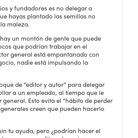
os y fundadores es no delegar a
ue hayas plantado las semillas no
 la maleza.
, hay un montón de gente que puede
ocos que podrían trabajar en el
rector general está empantanado con
gocio, nadie está impulsando la
que de “editor y autor” para delegar
llar a un empleado, al tiempo que le
r general. Esto evita el “hábito de perder
s generales creen que pueden hacerlo
in tu ayuda, pero ¿podrían hacer el