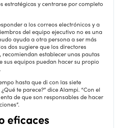
es estratégicas y centrarse por completo
ponder a los correos electrónicos y a
miembros del equipo ejecutivo no es una
udo ayuda a otra persona a ser más
os dos sugiere que los directores
s, recomiendan establecer unas pautas
e sus equipos puedan hacer su propio
.
iempo hasta que di con las siete
 ¿Qué te parece?” dice Alampi. “Con el
uenta de que son responsables de hacer
ciones”.
o eficaces