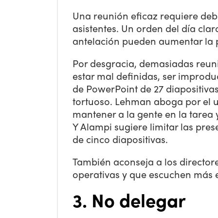
Una reunión eficaz requiere debe
asistentes. Un orden del día claro
antelación pueden aumentar la 
Por desgracia, demasiadas reun
estar mal definidas, ser improdu
de PowerPoint de 27 diapositivas
tortuoso. Lehman aboga por el 
mantener a la gente en la tarea 
Y Alampi sugiere limitar las pr
de cinco diapositivas.
También aconseja a los director
operativas y que escuchen más e
3. No delegar