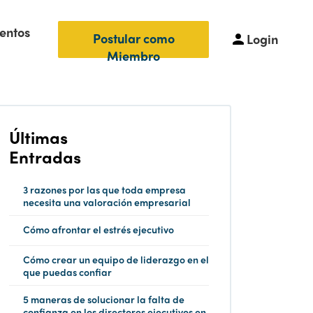
entos
Postular como
Login
Miembro
Últimas
Entradas
3 razones por las que toda empresa
necesita una valoración empresarial
Cómo afrontar el estrés ejecutivo
Cómo crear un equipo de liderazgo en el
que puedas confiar
5 maneras de solucionar la falta de
confianza en los directores ejecutivos en