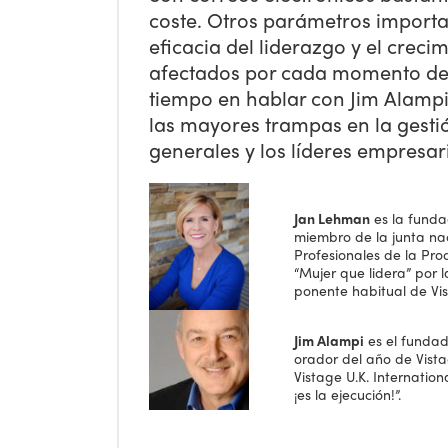
coste. Otros parámetros importan
eficacia del liderazgo y el creci
afectados por cada momento des
tiempo en hablar con Jim Alampi
las mayores trampas en la gestió
generales y los líderes empresari
Jan Lehman
es la funda
miembro de la junta na
Profesionales de la Pr
“Mujer que lidera” por 
ponente habitual de Vi
Jim Alampi
es el fundad
orador del año de Vista
Vistage U.K. Internatio
¡es la ejecución!”.