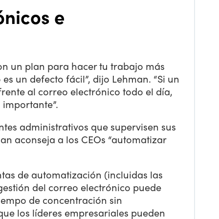
ónicos e
on un plan para hacer tu trabajo más
 es un defecto fácil”, dijo Lehman. “Si un
frente al correo electrónico todo el día,
 importante”.
ntes administrativos que supervisen sus
an aconseja a los CEOs “automatizar
ntas de automatización (incluidas las
gestión del correo electrónico puede
tiempo de concentración sin
 que los líderes empresariales pueden