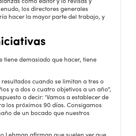
alanzas como editor y lo revisas y
menudo, los directores generales
a hacer la mayor parte del trabajo, y
iciativas
 tiene demasiado que hacer, tiene
resultados cuando se limitan a tres o
años y a dos o cuatro objetivos a un año”,
spuesto a decir: ‘Vamos a establecer de
ra los próximos 90 días. Consigamos
amaño de un bocado que nuestros
mo Lehman afirman que suelen ver que