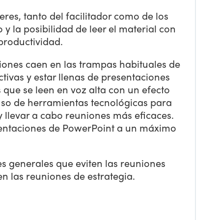
res, tanto del facilitador como de los
 y la posibilidad de leer el material con
productividad.
iones caen en las trampas habituales de
ctivas y estar llenas de presentaciones
 que se leen en voz alta con un efecto
uso de herramientas tecnológicas para
y llevar a cabo reuniones más eficaces.
esentaciones de PowerPoint a un máximo
es generales que eviten las reuniones
n las reuniones de estrategia.