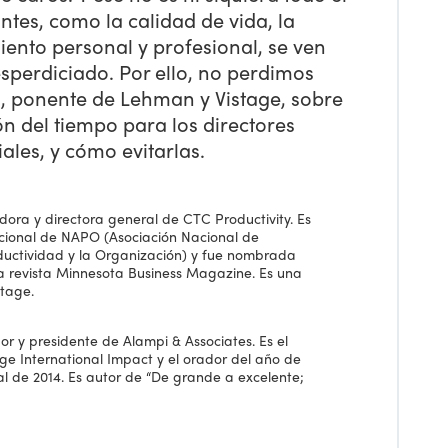
tes, como la calidad de vida, la
miento personal y profesional, se ven
perdiciado. Por ello, no perdimos
, ponente de Lehman y Vistage, sobre
n del tiempo para los directores
ales, y cómo evitarlas.
dora y directora general de CTC Productivity. Es
cional de NAPO (Asociación Nacional de
oductividad y la Organización) y fue nombrada
la revista Minnesota Business Magazine. Es una
stage.
or y presidente de Alampi & Associates. Es el
ge International Impact y el orador del año de
nal de 2014. Es autor de “De grande a excelente;