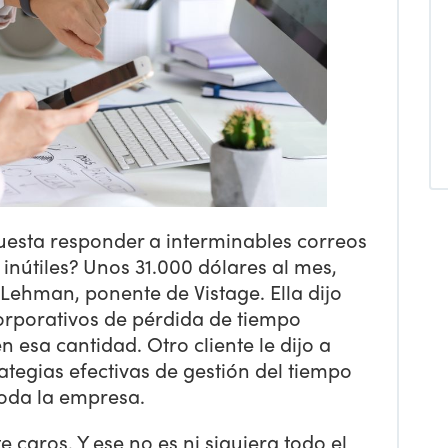
cuesta responder a interminables correos
s inútiles? Unos 31.000 dólares al mes,
 Lehman, ponente de Vistage. Ella dijo
orporativos de pérdida de tiempo
 esa cantidad. Otro cliente le dijo a
tegias efectivas de gestión del tiempo
oda la empresa.
 caros. Y ese no es ni siquiera todo el