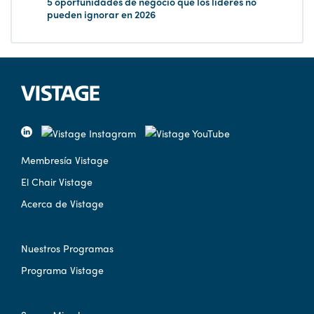
5 oportunidades de negocio que los líderes no
pueden ignorar en 2026
Membresía Vistage
El Chair Vistage
Acerca de Vistage
Nuestros Programas
Programa Vistage