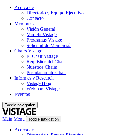
Acerca de
Directorio y Equipo Ejecutivo
Contacto
Membresía
Visión General
Modelo Vistage
Programas Vistage
Solicitud de Membresía
Chairs Vistage
El Chair Vistage
Requisitos del Chair
Nuestros Chairs
Postulación de Chair
Informes y Research
Vistage Blog
Webinars Vistage
Eventos
Toggle navigation
Main Menu
Toggle navigation
Acerca de