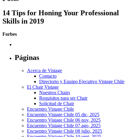
14 Tips for Honing Your Professional
Skills in 2019
Forbes
Páginas
Acerca de Vistage
Contacto
Directorio y Equipo Ejecutivo Vistage Chile
El Chair Vistage
Nuestros Chairs
Requisitos para ser Chair
Solicitud de Chair
Encuentro Vistage Chile
Encuentro Vistage Chile 05 dic, 2025
Encuentro Vistage Chile 06 nov, 2025
Encuentro Vistage Chile 07 ago, 2025
Encuentro Vistage Chile 08 julio, 2025
Encuentro Vistage Chile 10 sept, 2025