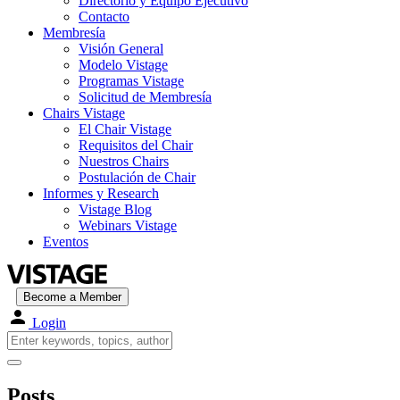
Directorio y Equipo Ejecutivo
Contacto
Membresía
Visión General
Modelo Vistage
Programas Vistage
Solicitud de Membresía
Chairs Vistage
El Chair Vistage
Requisitos del Chair
Nuestros Chairs
Postulación de Chair
Informes y Research
Vistage Blog
Webinars Vistage
Eventos
Become a Member
Login
Posts