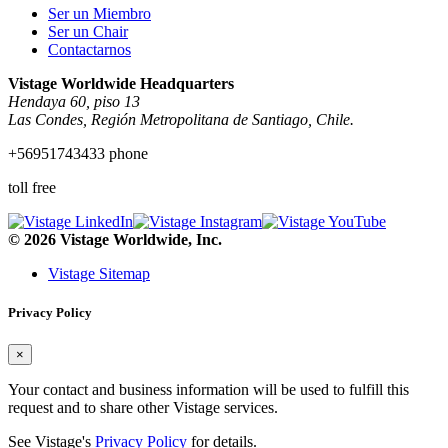
Ser un Miembro
Ser un Chair
Contactarnos
Vistage Worldwide Headquarters
Hendaya 60, piso 13
Las Condes, Región Metropolitana de Santiago, Chile.
+56951743433 phone
toll free
© 2026 Vistage Worldwide, Inc.
Vistage Sitemap
Privacy Policy
×
Your contact and business information will be used to fulfill this
request and to share other Vistage services.
See Vistage's
Privacy Policy
for details.