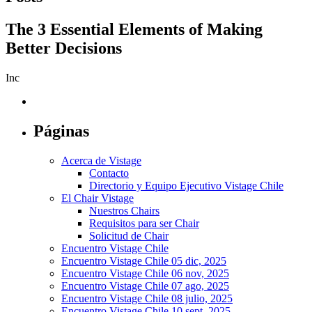
The 3 Essential Elements of Making
Better Decisions
Inc
Páginas
Acerca de Vistage
Contacto
Directorio y Equipo Ejecutivo Vistage Chile
El Chair Vistage
Nuestros Chairs
Requisitos para ser Chair
Solicitud de Chair
Encuentro Vistage Chile
Encuentro Vistage Chile 05 dic, 2025
Encuentro Vistage Chile 06 nov, 2025
Encuentro Vistage Chile 07 ago, 2025
Encuentro Vistage Chile 08 julio, 2025
Encuentro Vistage Chile 10 sept, 2025