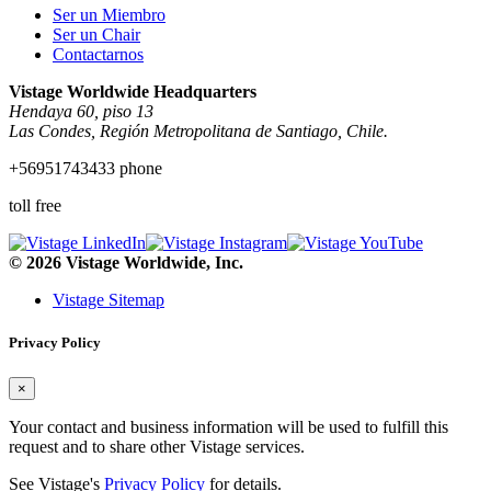
Ser un Miembro
Ser un Chair
Contactarnos
Vistage Worldwide Headquarters
Hendaya 60, piso 13
Las Condes, Región Metropolitana de Santiago, Chile.
+56951743433 phone
toll free
© 2026 Vistage Worldwide, Inc.
Vistage Sitemap
Privacy Policy
×
Your contact and business information will be used to fulfill this
request and to share other Vistage services.
See Vistage's
Privacy Policy
for details.