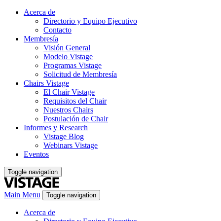
Acerca de
Directorio y Equipo Ejecutivo
Contacto
Membresía
Visión General
Modelo Vistage
Programas Vistage
Solicitud de Membresía
Chairs Vistage
El Chair Vistage
Requisitos del Chair
Nuestros Chairs
Postulación de Chair
Informes y Research
Vistage Blog
Webinars Vistage
Eventos
Toggle navigation
Main Menu
Toggle navigation
Acerca de