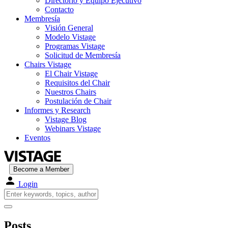
Directorio y Equipo Ejecutivo
Contacto
Membresía
Visión General
Modelo Vistage
Programas Vistage
Solicitud de Membresía
Chairs Vistage
El Chair Vistage
Requisitos del Chair
Nuestros Chairs
Postulación de Chair
Informes y Research
Vistage Blog
Webinars Vistage
Eventos
Become a Member
Login
Posts