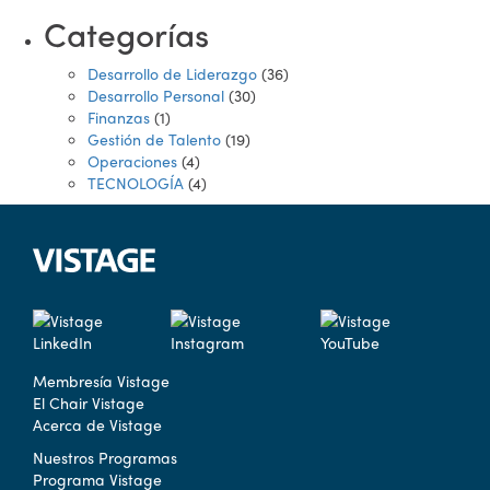
Categorías
Desarrollo de Liderazgo
(36)
Desarrollo Personal
(30)
Finanzas
(1)
Gestión de Talento
(19)
Operaciones
(4)
TECNOLOGÍA
(4)
Membresía Vistage
El Chair Vistage
Acerca de Vistage
Nuestros Programas
Programa Vistage