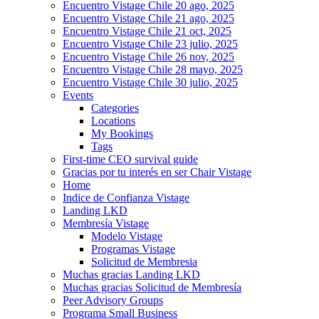
Encuentro Vistage Chile 20 ago, 2025
Encuentro Vistage Chile 21 ago, 2025
Encuentro Vistage Chile 21 oct, 2025
Encuentro Vistage Chile 23 julio, 2025
Encuentro Vistage Chile 26 nov, 2025
Encuentro Vistage Chile 28 mayo, 2025
Encuentro Vistage Chile 30 julio, 2025
Events
Categories
Locations
My Bookings
Tags
First-time CEO survival guide
Gracias por tu interés en ser Chair Vistage
Home
Indice de Confianza Vistage
Landing LKD
Membresía Vistage
Modelo Vistage
Programas Vistage
Solicitud de Membresia
Muchas gracias Landing LKD
Muchas gracias Solicitud de Membresía
Peer Advisory Groups
Programa Small Business