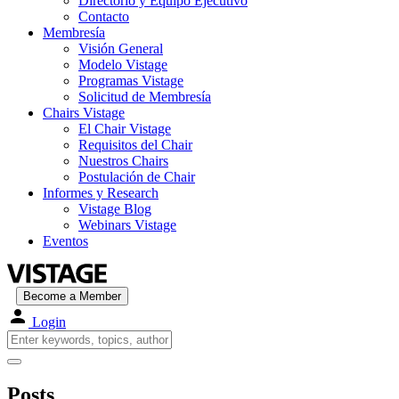
Directorio y Equipo Ejecutivo
Contacto
Membresía
Visión General
Modelo Vistage
Programas Vistage
Solicitud de Membresía
Chairs Vistage
El Chair Vistage
Requisitos del Chair
Nuestros Chairs
Postulación de Chair
Informes y Research
Vistage Blog
Webinars Vistage
Eventos
Become a Member
Login
Posts