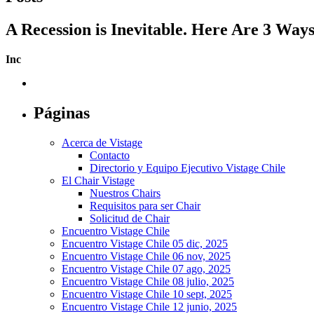
A Recession is Inevitable. Here Are 3 Wa
Inc
Páginas
Acerca de Vistage
Contacto
Directorio y Equipo Ejecutivo Vistage Chile
El Chair Vistage
Nuestros Chairs
Requisitos para ser Chair
Solicitud de Chair
Encuentro Vistage Chile
Encuentro Vistage Chile 05 dic, 2025
Encuentro Vistage Chile 06 nov, 2025
Encuentro Vistage Chile 07 ago, 2025
Encuentro Vistage Chile 08 julio, 2025
Encuentro Vistage Chile 10 sept, 2025
Encuentro Vistage Chile 12 junio, 2025