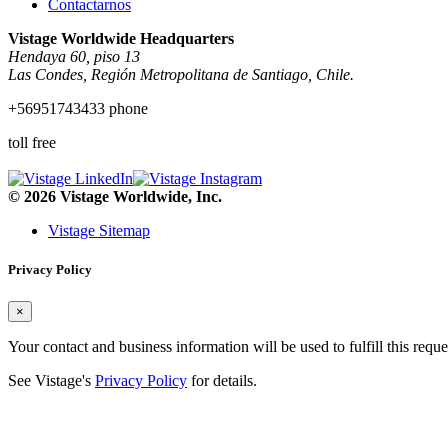
Contactarnos
Vistage Worldwide Headquarters
Hendaya 60, piso 13
Las Condes, Región Metropolitana de Santiago, Chile.
+56951743433 phone
toll free
© 2026 Vistage Worldwide, Inc.
Vistage Sitemap
Privacy Policy
×
Your contact and business information will be used to fulfill this reque
See Vistage's
Privacy Policy
for details.
¡Hola!, bienvenido a
Vistage Chile