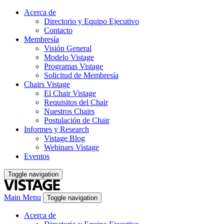
Acerca de
Directorio y Equipo Ejecutivo
Contacto
Membresía
Visión General
Modelo Vistage
Programas Vistage
Solicitud de Membresía
Chairs Vistage
El Chair Vistage
Requisitos del Chair
Nuestros Chairs
Postulación de Chair
Informes y Research
Vistage Blog
Webinars Vistage
Eventos
Toggle navigation
Main Menu
Toggle navigation
Acerca de