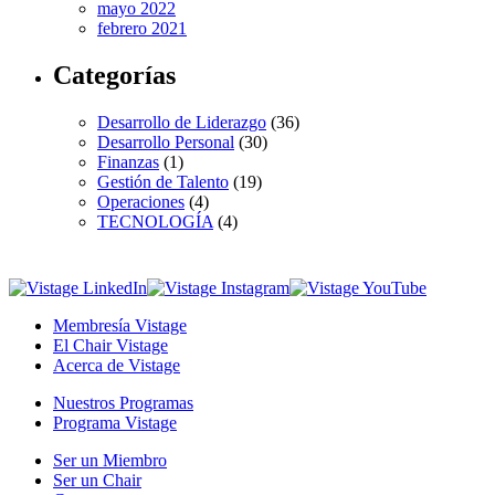
mayo 2022
febrero 2021
Categorías
Desarrollo de Liderazgo
(36)
Desarrollo Personal
(30)
Finanzas
(1)
Gestión de Talento
(19)
Operaciones
(4)
TECNOLOGÍA
(4)
Membresía Vistage
El Chair Vistage
Acerca de Vistage
Nuestros Programas
Programa Vistage
Ser un Miembro
Ser un Chair