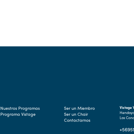
Vistage
Nuestros Programas
Ser un Miembro
Hendaya 
Programa Vistage
Ser un Chair
Las Cond
Contactarnos
+5695