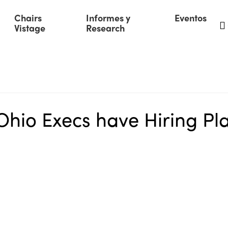
Chairs
Informes y
Eventos
Vistage
Research
Ohio Execs have Hiring Pl