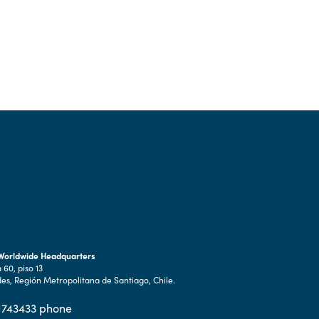
 Worldwide Headquarters
60, piso 13
es, Región Metropolitana de Santiago, Chile.
1743433 phone