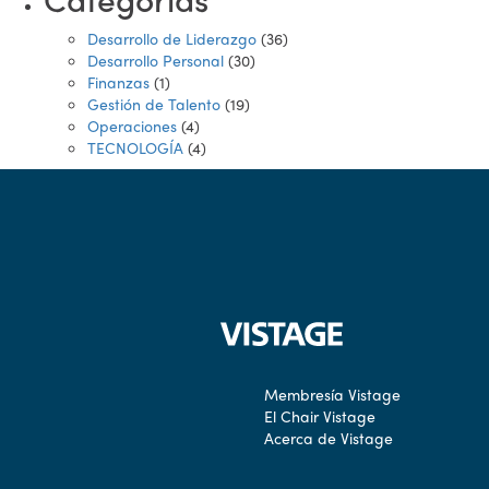
Desarrollo de Liderazgo
(36)
Desarrollo Personal
(30)
Finanzas
(1)
Gestión de Talento
(19)
Operaciones
(4)
TECNOLOGÍA
(4)
Membresía Vistage
El Chair Vistage
Acerca de Vistage