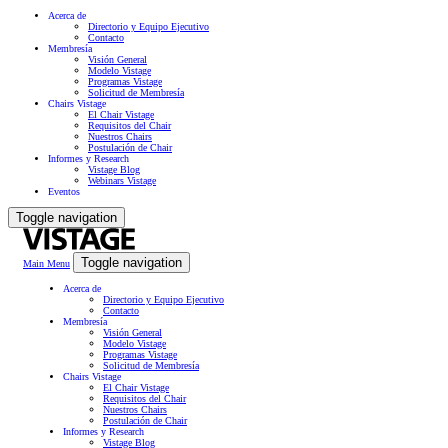
Acerca de
Directorio y Equipo Ejecutivo
Contacto
Membresía
Visión General
Modelo Vistage
Programas Vistage
Solicitud de Membresía
Chairs Vistage
El Chair Vistage
Requisitos del Chair
Nuestros Chairs
Postulación de Chair
Informes y Research
Vistage Blog
Webinars Vistage
Eventos
Toggle navigation
Toggle navigation
Main Menu
Acerca de
Directorio y Equipo Ejecutivo
Contacto
Membresía
Visión General
Modelo Vistage
Programas Vistage
Solicitud de Membresía
Chairs Vistage
El Chair Vistage
Requisitos del Chair
Nuestros Chairs
Postulación de Chair
Informes y Research
Vistage Blog