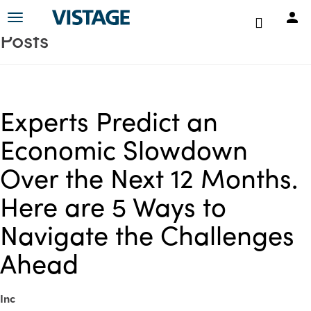
Toggle
Posts
navigation
Experts Predict an
Economic Slowdown
Over the Next 12 Months.
Here are 5 Ways to
Navigate the Challenges
Ahead
Inc