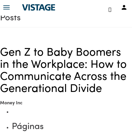
Toggle
Posts
navigation
Gen Z to Baby Boomers
in the Workplace: How to
Communicate Across the
Generational Divide
Money Inc
Páginas