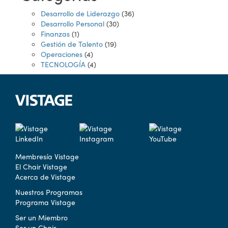
Desarrollo de Liderazgo
(36)
Desarrollo Personal
(30)
Finanzas
(1)
Gestión de Talento
(19)
Operaciones
(4)
TECNOLOGÍA
(4)
Membresía Vistage
El Chair Vistage
Acerca de Vistage
Nuestros Programas
Programa Vistage
Ser un Miembro
Ser un Chair