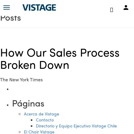
Toggle
Posts
navigation
How Our Sales Process
Broken Down
The New York Times
Páginas
Acerca de Vistage
Contacto
Directorio y Equipo Ejecutivo Vistage Chile
El Chair Vistage