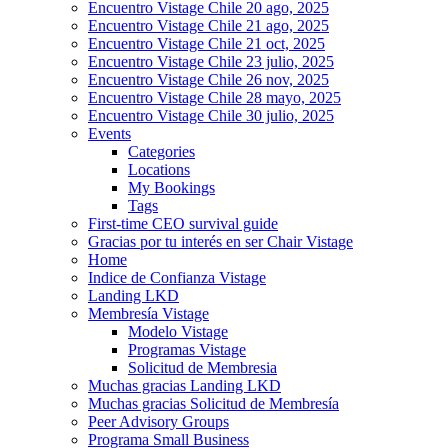
Encuentro Vistage Chile 20 ago, 2025
Encuentro Vistage Chile 21 ago, 2025
Encuentro Vistage Chile 21 oct, 2025
Encuentro Vistage Chile 23 julio, 2025
Encuentro Vistage Chile 26 nov, 2025
Encuentro Vistage Chile 28 mayo, 2025
Encuentro Vistage Chile 30 julio, 2025
Events
Categories
Locations
My Bookings
Tags
First-time CEO survival guide
Gracias por tu interés en ser Chair Vistage
Home
Indice de Confianza Vistage
Landing LKD
Membresía Vistage
Modelo Vistage
Programas Vistage
Solicitud de Membresia
Muchas gracias Landing LKD
Muchas gracias Solicitud de Membresía
Peer Advisory Groups
Programa Small Business