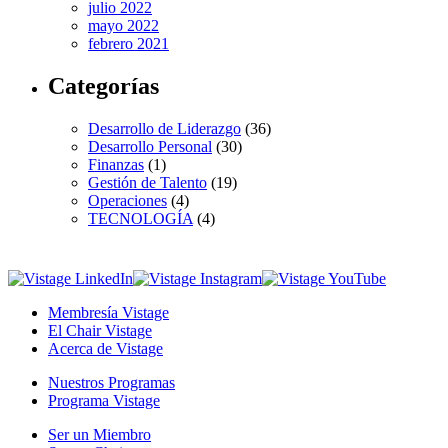
julio 2022
mayo 2022
febrero 2021
Categorías
Desarrollo de Liderazgo
(36)
Desarrollo Personal
(30)
Finanzas
(1)
Gestión de Talento
(19)
Operaciones
(4)
TECNOLOGÍA
(4)
Membresía Vistage
El Chair Vistage
Acerca de Vistage
Nuestros Programas
Programa Vistage
Ser un Miembro