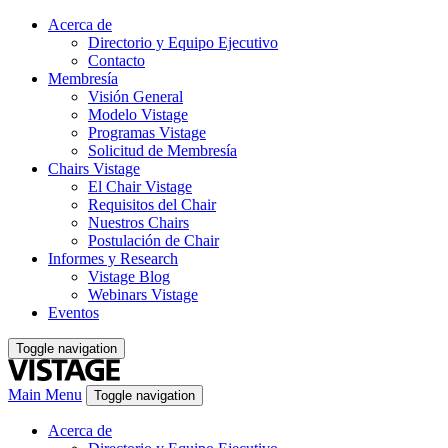
Acerca de
Directorio y Equipo Ejecutivo
Contacto
Membresía
Visión General
Modelo Vistage
Programas Vistage
Solicitud de Membresía
Chairs Vistage
El Chair Vistage
Requisitos del Chair
Nuestros Chairs
Postulación de Chair
Informes y Research
Vistage Blog
Webinars Vistage
Eventos
Toggle navigation
Main Menu
Toggle navigation
Acerca de