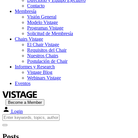
Directorio y Equipo Ejecutivo
Contacto
Membresía
Visión General
Modelo Vistage
Programas Vistage
Solicitud de Membresía
Chairs Vistage
El Chair Vistage
Requisitos del Chair
Nuestros Chairs
Postulación de Chair
Informes y Research
Vistage Blog
Webinars Vistage
Eventos
Become a Member
Login
Posts