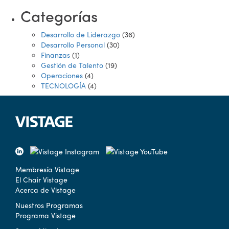
Categorías
Desarrollo de Liderazgo
(36)
Desarrollo Personal
(30)
Finanzas
(1)
Gestión de Talento
(19)
Operaciones
(4)
TECNOLOGÍA
(4)
Membresía Vistage
El Chair Vistage
Acerca de Vistage
Nuestros Programas
Programa Vistage