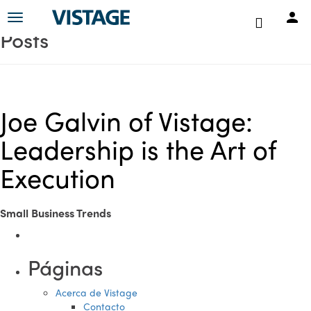
Toggle
Posts
navigation
Joe Galvin of Vistage:
Leadership is the Art of
Execution
Small Business Trends
Páginas
Acerca de Vistage
Contacto