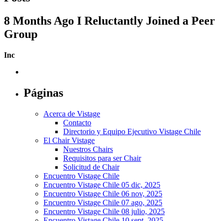
8 Months Ago I Reluctantly Joined a Peer
Group
Inc
Páginas
Acerca de Vistage
Contacto
Directorio y Equipo Ejecutivo Vistage Chile
El Chair Vistage
Nuestros Chairs
Requisitos para ser Chair
Solicitud de Chair
Encuentro Vistage Chile
Encuentro Vistage Chile 05 dic, 2025
Encuentro Vistage Chile 06 nov, 2025
Encuentro Vistage Chile 07 ago, 2025
Encuentro Vistage Chile 08 julio, 2025
Encuentro Vistage Chile 10 sept, 2025