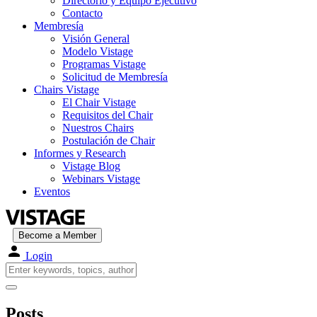
Directorio y Equipo Ejecutivo
Contacto
Membresía
Visión General
Modelo Vistage
Programas Vistage
Solicitud de Membresía
Chairs Vistage
El Chair Vistage
Requisitos del Chair
Nuestros Chairs
Postulación de Chair
Informes y Research
Vistage Blog
Webinars Vistage
Eventos
Become a Member
Login
Posts