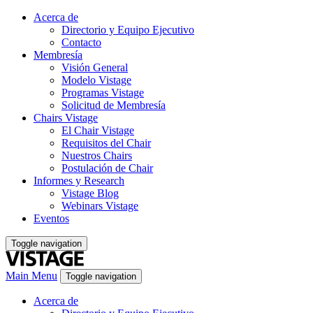
Acerca de
Directorio y Equipo Ejecutivo
Contacto
Membresía
Visión General
Modelo Vistage
Programas Vistage
Solicitud de Membresía
Chairs Vistage
El Chair Vistage
Requisitos del Chair
Nuestros Chairs
Postulación de Chair
Informes y Research
Vistage Blog
Webinars Vistage
Eventos
Toggle navigation
Main Menu
Toggle navigation
Acerca de