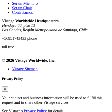
Ser un Miembro
Ser un Chair
Contactarnos
Vistage Worldwide Headquarters
Hendaya 60, piso 13
Las Condes, Región Metropolitana de Santiago, Chile.
+56951743433 phone
toll free
© 2026 Vistage Worldwide, Inc.
Vistage Sitemap
Privacy Policy
×
Your contact and business information will be used to fulfill this
request and to share other Vistage services.
See Vistage's
Privacy Policy
for details.