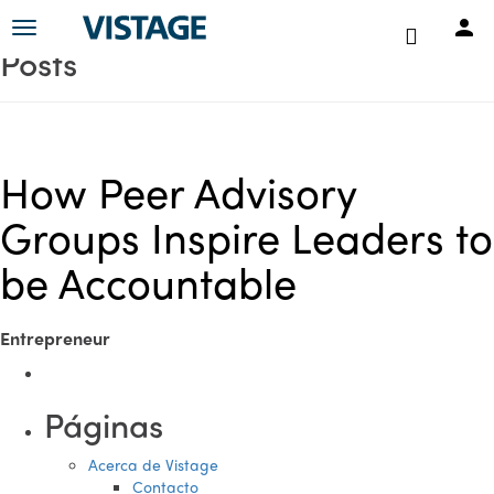
Toggle
Posts
navigation
How Peer Advisory
Groups Inspire Leaders to
be Accountable
Entrepreneur
Páginas
Acerca de Vistage
Contacto