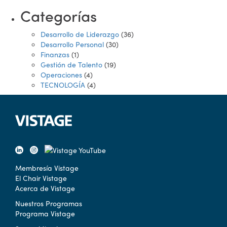
Categorías
Desarrollo de Liderazgo
(36)
Desarrollo Personal
(30)
Finanzas
(1)
Gestión de Talento
(19)
Operaciones
(4)
TECNOLOGÍA
(4)
Membresía Vistage
El Chair Vistage
Acerca de Vistage
Nuestros Programas
Programa Vistage