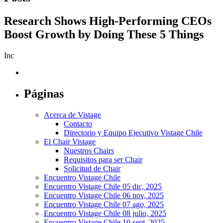
Research Shows High-Performing CEOs
Boost Growth by Doing These 5 Things
Inc
Páginas
Acerca de Vistage
Contacto
Directorio y Equipo Ejecutivo Vistage Chile
El Chair Vistage
Nuestros Chairs
Requisitos para ser Chair
Solicitud de Chair
Encuentro Vistage Chile
Encuentro Vistage Chile 05 dic, 2025
Encuentro Vistage Chile 06 nov, 2025
Encuentro Vistage Chile 07 ago, 2025
Encuentro Vistage Chile 08 julio, 2025
Encuentro Vistage Chile 10 sept, 2025