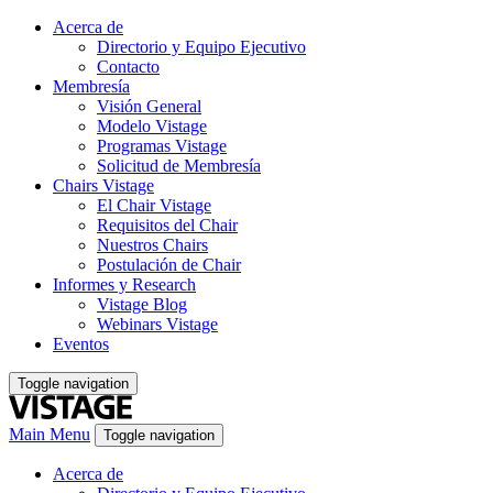
Acerca de
Directorio y Equipo Ejecutivo
Contacto
Membresía
Visión General
Modelo Vistage
Programas Vistage
Solicitud de Membresía
Chairs Vistage
El Chair Vistage
Requisitos del Chair
Nuestros Chairs
Postulación de Chair
Informes y Research
Vistage Blog
Webinars Vistage
Eventos
Toggle navigation
Main Menu
Toggle navigation
Acerca de