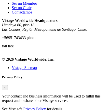
Ser un Miembro
Ser un Chair
Contactarnos
Vistage Worldwide Headquarters
Hendaya 60, piso 13
Las Condes, Región Metropolitana de Santiago, Chile.
+56951743433 phone
toll free
© 2026 Vistage Worldwide, Inc.
Vistage Sitemap
Privacy Policy
×
Your contact and business information will be used to fulfill this
request and to share other Vistage services.
See Vistage's
Privacy Policy
for details.