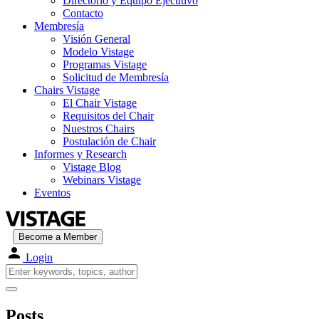
Directorio y Equipo Ejecutivo
Contacto
Membresía
Visión General
Modelo Vistage
Programas Vistage
Solicitud de Membresía
Chairs Vistage
El Chair Vistage
Requisitos del Chair
Nuestros Chairs
Postulación de Chair
Informes y Research
Vistage Blog
Webinars Vistage
Eventos
Become a Member
Login
Posts