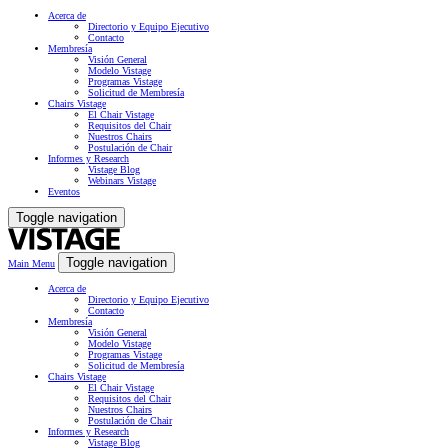
Acerca de
Directorio y Equipo Ejecutivo
Contacto
Membresía
Visión General
Modelo Vistage
Programas Vistage
Solicitud de Membresía
Chairs Vistage
El Chair Vistage
Requisitos del Chair
Nuestros Chairs
Postulación de Chair
Informes y Research
Vistage Blog
Webinars Vistage
Eventos
Toggle navigation
Toggle navigation
Main Menu
Acerca de
Directorio y Equipo Ejecutivo
Contacto
Membresía
Visión General
Modelo Vistage
Programas Vistage
Solicitud de Membresía
Chairs Vistage
El Chair Vistage
Requisitos del Chair
Nuestros Chairs
Postulación de Chair
Informes y Research
Vistage Blog