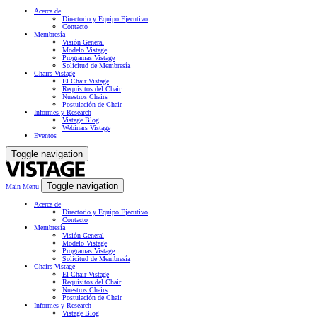
Acerca de
Directorio y Equipo Ejecutivo
Contacto
Membresía
Visión General
Modelo Vistage
Programas Vistage
Solicitud de Membresía
Chairs Vistage
El Chair Vistage
Requisitos del Chair
Nuestros Chairs
Postulación de Chair
Informes y Research
Vistage Blog
Webinars Vistage
Eventos
Toggle navigation
Toggle navigation
Main Menu
Acerca de
Directorio y Equipo Ejecutivo
Contacto
Membresía
Visión General
Modelo Vistage
Programas Vistage
Solicitud de Membresía
Chairs Vistage
El Chair Vistage
Requisitos del Chair
Nuestros Chairs
Postulación de Chair
Informes y Research
Vistage Blog