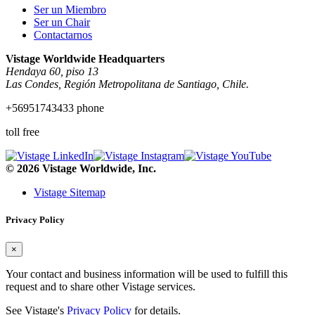
Ser un Miembro
Ser un Chair
Contactarnos
Vistage Worldwide Headquarters
Hendaya 60, piso 13
Las Condes, Región Metropolitana de Santiago, Chile.
+56951743433 phone
toll free
© 2026 Vistage Worldwide, Inc.
Vistage Sitemap
Privacy Policy
×
Your contact and business information will be used to fulfill this
request and to share other Vistage services.
See Vistage's
Privacy Policy
for details.