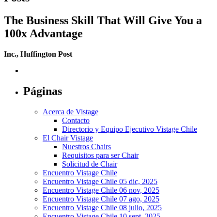
The Business Skill That Will Give You a
100x Advantage
Inc., Huffington Post
Páginas
Acerca de Vistage
Contacto
Directorio y Equipo Ejecutivo Vistage Chile
El Chair Vistage
Nuestros Chairs
Requisitos para ser Chair
Solicitud de Chair
Encuentro Vistage Chile
Encuentro Vistage Chile 05 dic, 2025
Encuentro Vistage Chile 06 nov, 2025
Encuentro Vistage Chile 07 ago, 2025
Encuentro Vistage Chile 08 julio, 2025
Encuentro Vistage Chile 10 sept, 2025