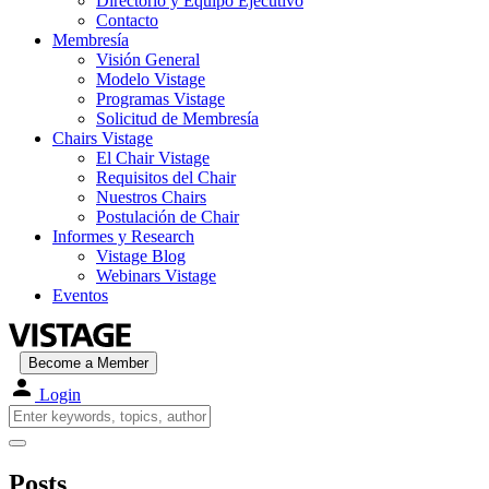
Directorio y Equipo Ejecutivo
Contacto
Membresía
Visión General
Modelo Vistage
Programas Vistage
Solicitud de Membresía
Chairs Vistage
El Chair Vistage
Requisitos del Chair
Nuestros Chairs
Postulación de Chair
Informes y Research
Vistage Blog
Webinars Vistage
Eventos
Become a Member
Login
Posts