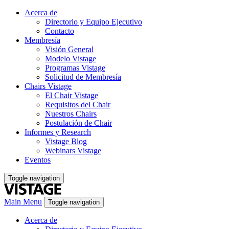
Acerca de
Directorio y Equipo Ejecutivo
Contacto
Membresía
Visión General
Modelo Vistage
Programas Vistage
Solicitud de Membresía
Chairs Vistage
El Chair Vistage
Requisitos del Chair
Nuestros Chairs
Postulación de Chair
Informes y Research
Vistage Blog
Webinars Vistage
Eventos
Toggle navigation
Main Menu
Toggle navigation
Acerca de