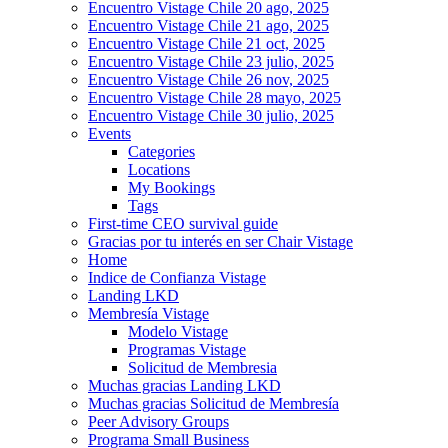
Encuentro Vistage Chile 20 ago, 2025
Encuentro Vistage Chile 21 ago, 2025
Encuentro Vistage Chile 21 oct, 2025
Encuentro Vistage Chile 23 julio, 2025
Encuentro Vistage Chile 26 nov, 2025
Encuentro Vistage Chile 28 mayo, 2025
Encuentro Vistage Chile 30 julio, 2025
Events
Categories
Locations
My Bookings
Tags
First-time CEO survival guide
Gracias por tu interés en ser Chair Vistage
Home
Indice de Confianza Vistage
Landing LKD
Membresía Vistage
Modelo Vistage
Programas Vistage
Solicitud de Membresia
Muchas gracias Landing LKD
Muchas gracias Solicitud de Membresía
Peer Advisory Groups
Programa Small Business