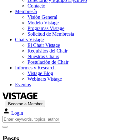
Directorio y Equipo Ejecutivo
Contacto
Membresía
Visión General
Modelo Vistage
Programas Vistage
Solicitud de Membresía
Chairs Vistage
El Chair Vistage
Requisitos del Chair
Nuestros Chairs
Postulación de Chair
Informes y Research
Vistage Blog
Webinars Vistage
Eventos
Become a Member
Login
Posts