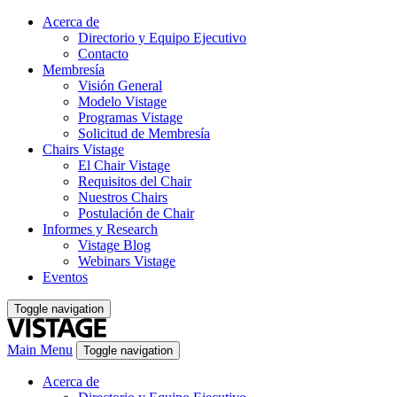
Acerca de
Directorio y Equipo Ejecutivo
Contacto
Membresía
Visión General
Modelo Vistage
Programas Vistage
Solicitud de Membresía
Chairs Vistage
El Chair Vistage
Requisitos del Chair
Nuestros Chairs
Postulación de Chair
Informes y Research
Vistage Blog
Webinars Vistage
Eventos
Toggle navigation
Main Menu
Toggle navigation
Acerca de