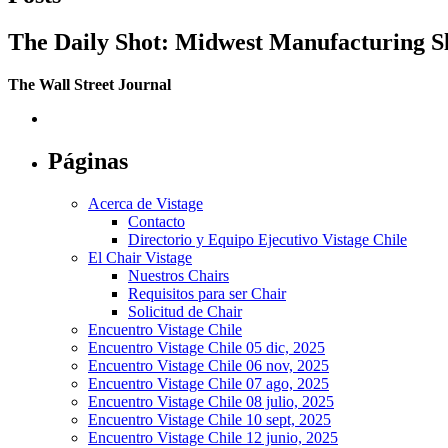
The Daily Shot: Midwest Manufacturing S
The Wall Street Journal
Páginas
Acerca de Vistage
Contacto
Directorio y Equipo Ejecutivo Vistage Chile
El Chair Vistage
Nuestros Chairs
Requisitos para ser Chair
Solicitud de Chair
Encuentro Vistage Chile
Encuentro Vistage Chile 05 dic, 2025
Encuentro Vistage Chile 06 nov, 2025
Encuentro Vistage Chile 07 ago, 2025
Encuentro Vistage Chile 08 julio, 2025
Encuentro Vistage Chile 10 sept, 2025
Encuentro Vistage Chile 12 junio, 2025