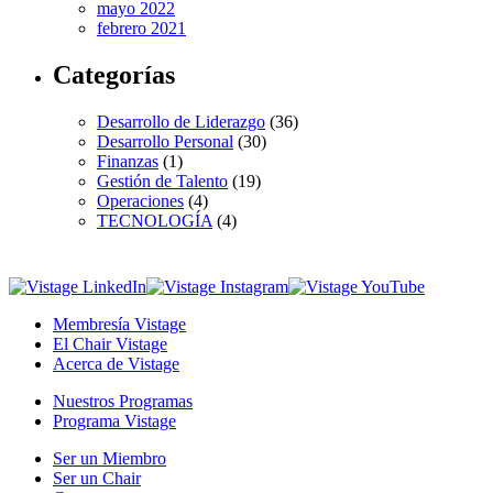
mayo 2022
febrero 2021
Categorías
Desarrollo de Liderazgo
(36)
Desarrollo Personal
(30)
Finanzas
(1)
Gestión de Talento
(19)
Operaciones
(4)
TECNOLOGÍA
(4)
Membresía Vistage
El Chair Vistage
Acerca de Vistage
Nuestros Programas
Programa Vistage
Ser un Miembro
Ser un Chair