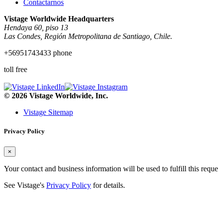
Contactarnos
Vistage Worldwide Headquarters
Hendaya 60, piso 13
Las Condes, Región Metropolitana de Santiago, Chile.
+56951743433 phone
toll free
© 2026 Vistage Worldwide, Inc.
Vistage Sitemap
Privacy Policy
×
Your contact and business information will be used to fulfill this reque
See Vistage's
Privacy Policy
for details.
¡Hola!, bienvenido a
Vistage Chile