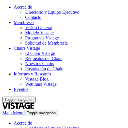
Acerca de
Directorio y Equipo Ejecutivo
Contacto
Membresía
Visión General
Modelo Vistage
Programas Vistage
Solicitud de Membresía
Chairs Vistage
El Chair Vistage
Requisitos del Chair
Nuestros Chairs
Postulación de Chair
Informes y Research
Vistage Blog
Webinars Vistage
Eventos
Toggle navigation
Main Menu
Toggle navigation
Acerca de