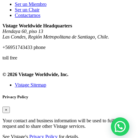
Ser un Miembro
Ser un Chair
Contactarnos
Vistage Worldwide Headquarters
Hendaya 60, piso 13
Las Condes, Región Metropolitana de Santiago, Chile.
+56951743433 phone
toll free
© 2026 Vistage Worldwide, Inc.
Vistage Sitemap
Privacy Policy
×
Your contact and business information will be used to fulfill this
request and to share other Vistage services.
See Vistage's
Privacy Policy
for details.