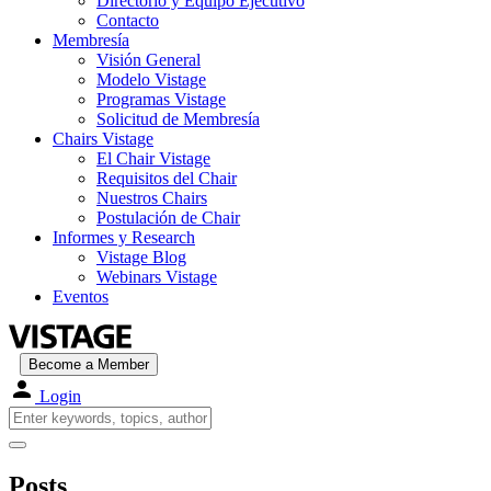
Directorio y Equipo Ejecutivo
Contacto
Membresía
Visión General
Modelo Vistage
Programas Vistage
Solicitud de Membresía
Chairs Vistage
El Chair Vistage
Requisitos del Chair
Nuestros Chairs
Postulación de Chair
Informes y Research
Vistage Blog
Webinars Vistage
Eventos
Become a Member
Login
Posts