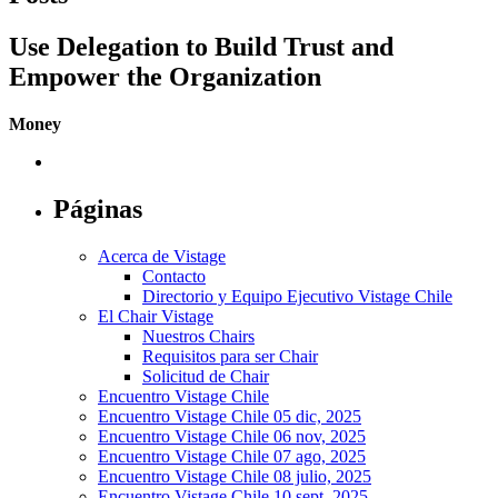
Use Delegation to Build Trust and
Empower the Organization
Money
Páginas
Acerca de Vistage
Contacto
Directorio y Equipo Ejecutivo Vistage Chile
El Chair Vistage
Nuestros Chairs
Requisitos para ser Chair
Solicitud de Chair
Encuentro Vistage Chile
Encuentro Vistage Chile 05 dic, 2025
Encuentro Vistage Chile 06 nov, 2025
Encuentro Vistage Chile 07 ago, 2025
Encuentro Vistage Chile 08 julio, 2025
Encuentro Vistage Chile 10 sept, 2025