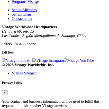
Programa Vistage
Ser un Miembro
Ser un Chair
Contactarnos
Vistage Worldwide Headquarters
Hendaya 60, piso 13
Las Condes, Región Metropolitana de Santiago, Chile.
+56951743433 phone
toll free
© 2026 Vistage Worldwide, Inc.
Vistage Sitemap
Privacy Policy
×
Your contact and business information will be used to fulfill this
request and to share other Vistage services.