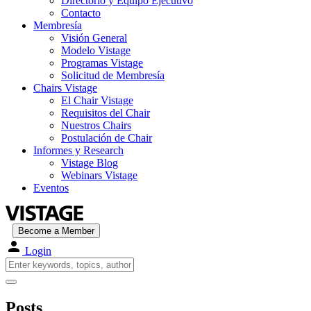
Directorio y Equipo Ejecutivo
Contacto
Membresía
Visión General
Modelo Vistage
Programas Vistage
Solicitud de Membresía
Chairs Vistage
El Chair Vistage
Requisitos del Chair
Nuestros Chairs
Postulación de Chair
Informes y Research
Vistage Blog
Webinars Vistage
Eventos
Become a Member
Login
Posts