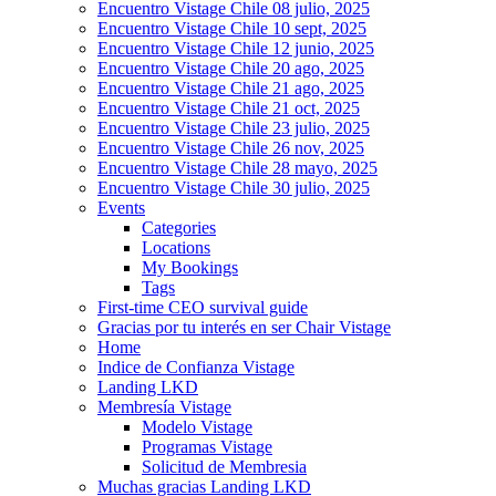
Encuentro Vistage Chile 08 julio, 2025
Encuentro Vistage Chile 10 sept, 2025
Encuentro Vistage Chile 12 junio, 2025
Encuentro Vistage Chile 20 ago, 2025
Encuentro Vistage Chile 21 ago, 2025
Encuentro Vistage Chile 21 oct, 2025
Encuentro Vistage Chile 23 julio, 2025
Encuentro Vistage Chile 26 nov, 2025
Encuentro Vistage Chile 28 mayo, 2025
Encuentro Vistage Chile 30 julio, 2025
Events
Categories
Locations
My Bookings
Tags
First-time CEO survival guide
Gracias por tu interés en ser Chair Vistage
Home
Indice de Confianza Vistage
Landing LKD
Membresía Vistage
Modelo Vistage
Programas Vistage
Solicitud de Membresia
Muchas gracias Landing LKD