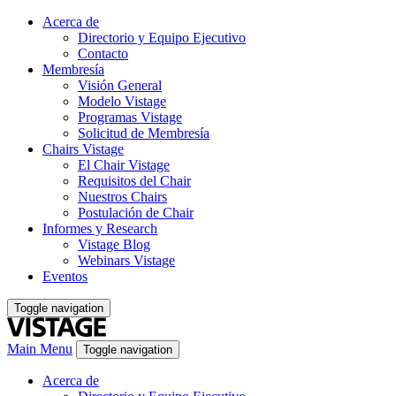
Acerca de
Directorio y Equipo Ejecutivo
Contacto
Membresía
Visión General
Modelo Vistage
Programas Vistage
Solicitud de Membresía
Chairs Vistage
El Chair Vistage
Requisitos del Chair
Nuestros Chairs
Postulación de Chair
Informes y Research
Vistage Blog
Webinars Vistage
Eventos
Toggle navigation
Main Menu
Toggle navigation
Acerca de