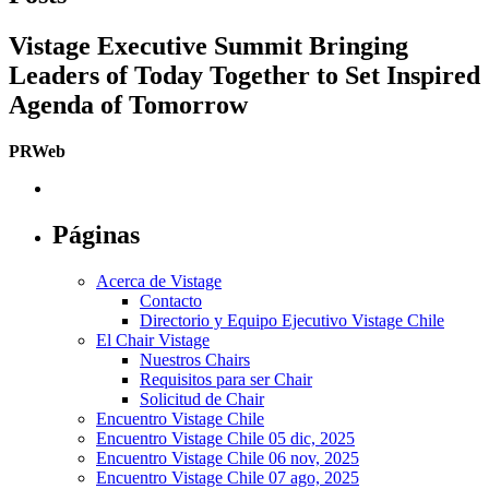
Vistage Executive Summit Bringing
Leaders of Today Together to Set Inspired
Agenda of Tomorrow
PRWeb
Páginas
Acerca de Vistage
Contacto
Directorio y Equipo Ejecutivo Vistage Chile
El Chair Vistage
Nuestros Chairs
Requisitos para ser Chair
Solicitud de Chair
Encuentro Vistage Chile
Encuentro Vistage Chile 05 dic, 2025
Encuentro Vistage Chile 06 nov, 2025
Encuentro Vistage Chile 07 ago, 2025