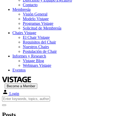
Directorio y Equipo Ejecutivo
Contacto
Membresía
Visión General
Modelo Vistage
Programas Vistage
Solicitud de Membresía
Chairs Vistage
El Chair Vistage
Requisitos del Chair
Nuestros Chairs
Postulación de Chair
Informes y Research
Vistage Blog
Webinars Vistage
Eventos
Become a Member
Login
Posts