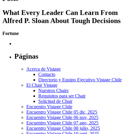
What Every Leader Can Learn From
Alfred P. Sloan About Tough Decisions
Fortune
Páginas
Acerca de Vistage
Contacto
Directorio y Equipo Ejecutivo Vistage Chile
El Chair Vistage
Nuestros Chairs
Requisitos para ser Chair
Solicitud de Chair
Encuentro Vistage Chile
Encuentro Vistage Chile 05 dic, 2025
Encuentro Vistage Chile 06 nov, 2025
Encuentro Vistage Chile 07 ago, 2025
Encuentro Vistage Chile 08 julio, 2025
Encuentro Vistage Chile 10 sept, 2025