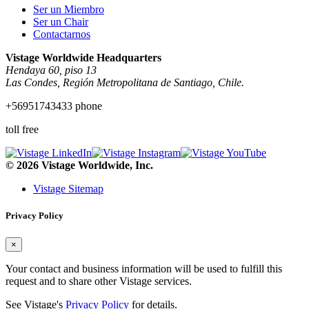
Ser un Miembro
Ser un Chair
Contactarnos
Vistage Worldwide Headquarters
Hendaya 60, piso 13
Las Condes, Región Metropolitana de Santiago, Chile.
+56951743433 phone
toll free
© 2026 Vistage Worldwide, Inc.
Vistage Sitemap
Privacy Policy
×
Your contact and business information will be used to fulfill this
request and to share other Vistage services.
See Vistage's
Privacy Policy
for details.