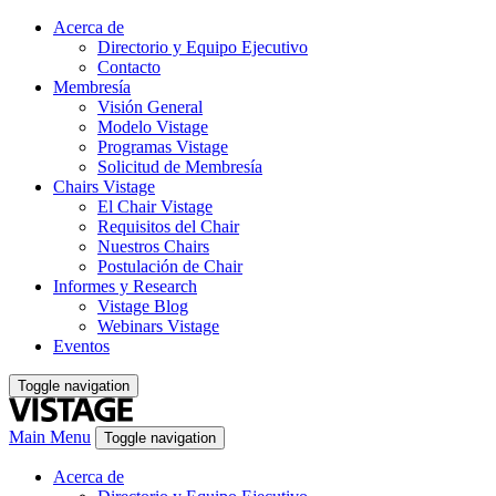
Acerca de
Directorio y Equipo Ejecutivo
Contacto
Membresía
Visión General
Modelo Vistage
Programas Vistage
Solicitud de Membresía
Chairs Vistage
El Chair Vistage
Requisitos del Chair
Nuestros Chairs
Postulación de Chair
Informes y Research
Vistage Blog
Webinars Vistage
Eventos
Toggle navigation
Main Menu
Toggle navigation
Acerca de