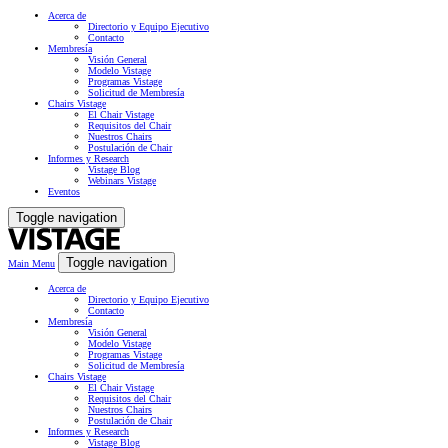
Acerca de
Directorio y Equipo Ejecutivo
Contacto
Membresía
Visión General
Modelo Vistage
Programas Vistage
Solicitud de Membresía
Chairs Vistage
El Chair Vistage
Requisitos del Chair
Nuestros Chairs
Postulación de Chair
Informes y Research
Vistage Blog
Webinars Vistage
Eventos
Toggle navigation
Toggle navigation
Main Menu
Acerca de
Directorio y Equipo Ejecutivo
Contacto
Membresía
Visión General
Modelo Vistage
Programas Vistage
Solicitud de Membresía
Chairs Vistage
El Chair Vistage
Requisitos del Chair
Nuestros Chairs
Postulación de Chair
Informes y Research
Vistage Blog